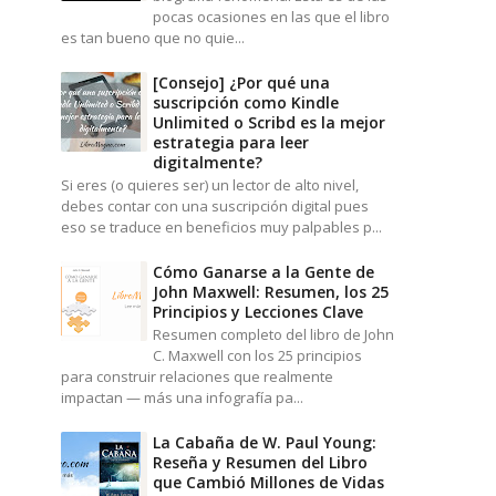
pocas ocasiones en las que el libro
es tan bueno que no quie...
[Consejo] ¿Por qué una
suscripción como Kindle
Unlimited o Scribd es la mejor
estrategia para leer
digitalmente?
Si eres (o quieres ser) un lector de alto nivel,
debes contar con una suscripción digital pues
eso se traduce en beneficios muy palpables p...
Cómo Ganarse a la Gente de
John Maxwell: Resumen, los 25
Principios y Lecciones Clave
Resumen completo del libro de John
C. Maxwell con los 25 principios
para construir relaciones que realmente
impactan — más una infografía pa...
La Cabaña de W. Paul Young:
Reseña y Resumen del Libro
que Cambió Millones de Vidas