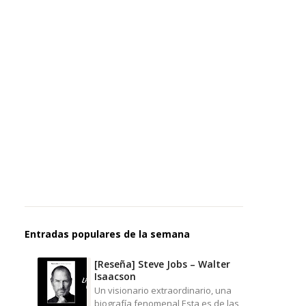
Entradas populares de la semana
[Reseña] Steve Jobs – Walter
Isaacson
Un visionario extraordinario, una
biografía fenomenal Esta es de las