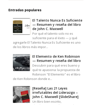
Entradas populares
El Talento Nunca Es Suficiente
— Resumen y reseña del libro
de John C. Maxwell
Por qué el talento solo no es
suficiente para el éxito — y qué
agregarle El Talento Nunca Es Suficiente es uno
de los libros más impor...
El Elemento de Ken Robinson
— Resumen y reseña del libro
Descubrir para qué eres bueno y
qué te apasiona: la propuesta de
Robinson "El Elemento" es el libro
de Ken Robinson donde e...
[Reseña] Las 21 Leyes
irrefutables del Liderazgo –
John C. Maxwell [SlideShare]
Un libro bien escrito,