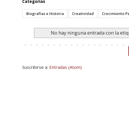
Categorías
Biografías e Historia
Creatividad
Crecimiento P
No hay ninguna entrada con la eti
Suscribirse a:
Entradas (Atom)