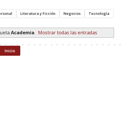
ersonal
Literatura y Ficción
Negocios
Tecnología
queta
Academia
.
Mostrar todas las entradas
Inicio