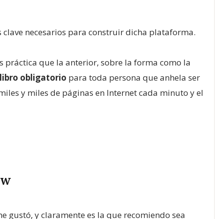
os clave necesarios para construir dicha plataforma.
s práctica que la anterior, sobre la forma como la
libro obligatorio
para toda persona que anhela ser
les y miles de páginas en Internet cada minuto y el
ow
me gustó, y claramente es la que recomiendo sea