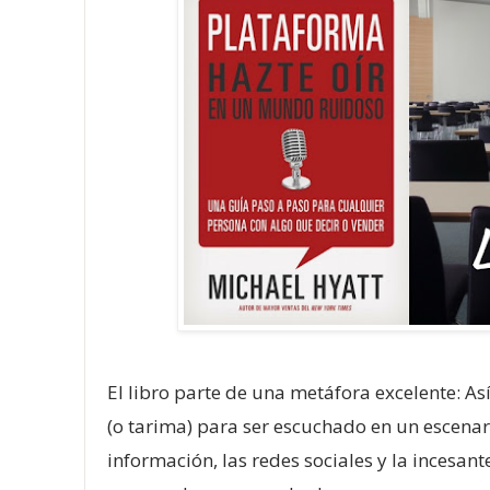
El libro parte de una metáfora excelente: 
(o tarima) para ser escuchado en un escenario
información, las redes sociales y la incesan