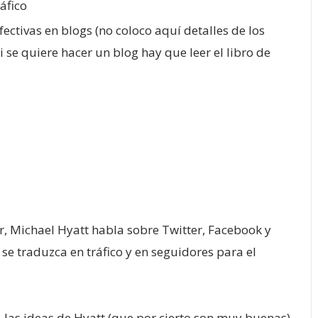
áfico
ctivas en blogs (no coloco aquí detalles de los
se quiere hacer un blog hay que leer el libro de
r, Michael Hyatt habla sobre Twitter, Facebook y
e traduzca en tráfico y en seguidores para el
 las ideas de Hyatt (que por cierto son muy buenas)