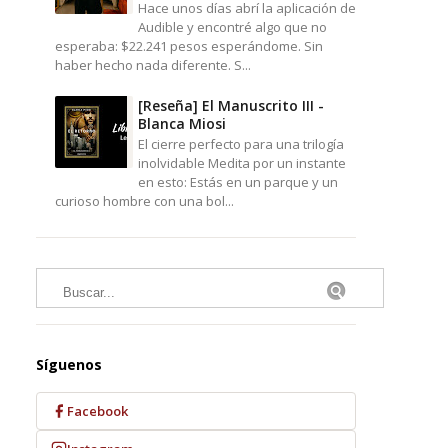
Hace unos días abrí la aplicación de
Audible y encontré algo que no
esperaba: $22.241 pesos esperándome. Sin
haber hecho nada diferente. S...
[Reseña] El Manuscrito III -
Blanca Miosi
El cierre perfecto para una trilogía
inolvidable Medita por un instante
en esto: Estás en un parque y un
curioso hombre con una bol...
Síguenos
Facebook