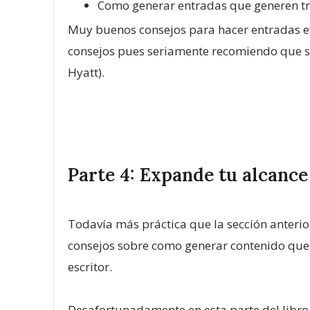
Como generar entradas que generen tr
Muy buenos consejos para hacer entradas efe
consejos pues seriamente recomiendo que si 
Hyatt).
Parte 4: Expande tu alcance
Todavía más práctica que la sección anterio
consejos sobre como generar contenido que s
escritor.
Desafortunadamente en esta parte del libro,