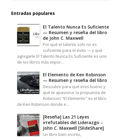
Entradas populares
El Talento Nunca Es Suficiente
— Resumen y reseña del libro
de John C. Maxwell
Por qué el talento solo no es
suficiente para el éxito — y qué
agregarle El Talento Nunca Es Suficiente es uno
de los libros más impor...
El Elemento de Ken Robinson
— Resumen y reseña del libro
Descubrir para qué eres bueno y
qué te apasiona: la propuesta de
Robinson "El Elemento" es el libro
de Ken Robinson donde e...
[Reseña] Las 21 Leyes
irrefutables del Liderazgo –
John C. Maxwell [SlideShare]
Un libro bien escrito,