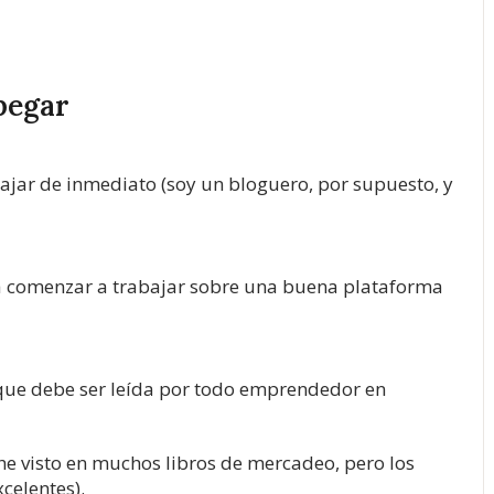
pegar
ajar de inmediato (soy un bloguero, por supuesto, y
ra comenzar a trabajar sobre una buena plataforma
(que debe ser leída por todo emprendedor en
 he visto en muchos libros de mercadeo, pero los
celentes).