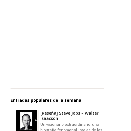
Entradas populares de la semana
[Reseña] Steve Jobs – Walter
Isaacson
Un visionario extraordinario, una
biografía fenomenal Esta es de las