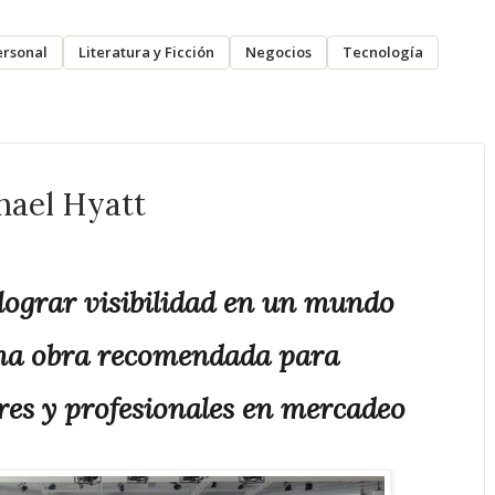
ersonal
Literatura y Ficción
Negocios
Tecnología
hael Hyatt
 lograr visibilidad en un mundo
Una obra recomendada para
ores y profesionales en mercadeo