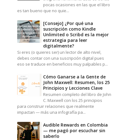
pocas ocasiones en las que el libro
es tan bueno que no quie...
[Consejo] ¿Por qué una
suscripción como Kindle
Unlimited o Scribd es la mejor
estrategia para leer
digitalmente?
Si eres (o quieres ser) un lector de alto nivel,
debes contar con una suscripción digital pues
eso se traduce en beneficios muy palpables p...
Cómo Ganarse a la Gente de
John Maxwell: Resumen, los 25
Principios y Lecciones Clave
Resumen completo del libro de John
C. Maxwell con los 25 principios
para construir relaciones que realmente
impactan — más una infografía pa...
Audible Rewards en Colombia
— me pagó por escuchar sin
saberlo