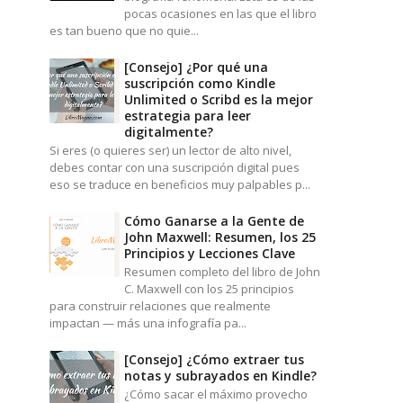
pocas ocasiones en las que el libro
es tan bueno que no quie...
[Consejo] ¿Por qué una
suscripción como Kindle
Unlimited o Scribd es la mejor
estrategia para leer
digitalmente?
Si eres (o quieres ser) un lector de alto nivel,
debes contar con una suscripción digital pues
eso se traduce en beneficios muy palpables p...
Cómo Ganarse a la Gente de
John Maxwell: Resumen, los 25
Principios y Lecciones Clave
Resumen completo del libro de John
C. Maxwell con los 25 principios
para construir relaciones que realmente
impactan — más una infografía pa...
[Consejo] ¿Cómo extraer tus
notas y subrayados en Kindle?
¿Cómo sacar el máximo provecho