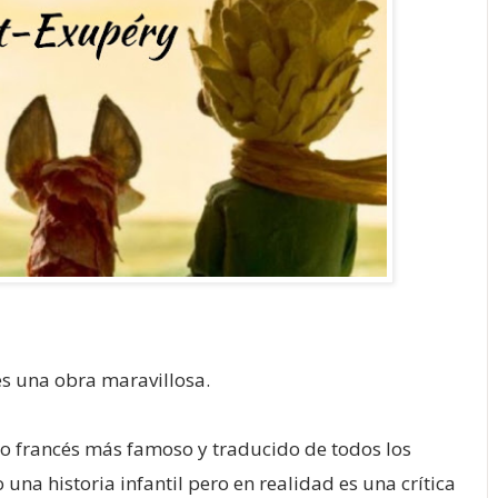
es una obra maravillosa.
bro francés más famoso y traducido de todos los
a historia infantil pero en realidad es una crítica