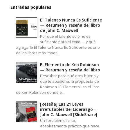
Entradas populares
El Talento Nunca Es Suficiente
— Resumen y reseña del libro
de John C. Maxwell
Por qué el talento solo no es
suficiente para el éxito — y qué
agregarle El Talento Nunca Es Suficiente es uno
de los libros más impor...
El Elemento de Ken Robinson
— Resumen y reseña del libro
Descubrir para qué eres bueno y
qué te apasiona: la propuesta de
Robinson "El Elemento" es el libro
de Ken Robinson donde e...
[Reseña] Las 21 Leyes
irrefutables del Liderazgo –
John C. Maxwell [SlideShare]
Un libro bien escrito,
absolutamente práctico que hace