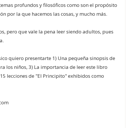
 temas profundos y filosóficos como son el propósito
razón por la que hacemos las cosas, y mucho más.
, pero que vale la pena leer siendo adultos, pues
a.
ásico quiero presentarte 1) Una pequeña sinopsis de
ra los niños, 3) La importancia de leer este libro
 15 lecciones de "El Principito" exhibidos como
.com