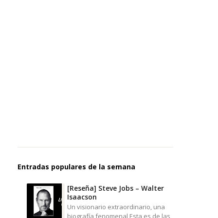
Entradas populares de la semana
[Reseña] Steve Jobs – Walter
Isaacson
Un visionario extraordinario, una
biografía fenomenal Esta es de las