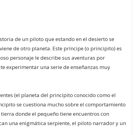
storia de un piloto que estando en el desierto se
ne de otro planeta. Este príncipe (o principito) es
oso personaje le describe sus aventuras por
ermite experimentar una serie de enseñanzas muy
entes (el planeta del principito conocido como el
rincipito se cuestiona mucho sobre el comportamiento
a tierra donde el pequeño tiene encuentros con
can una enigmática serpiente, el piloto narrador y un