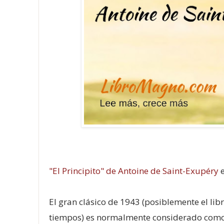
"El Principito" de Antoine de Saint-Exupéry
El gran clásico de 1943 (posiblemente el li
tiempos) es normalmente considerado como un