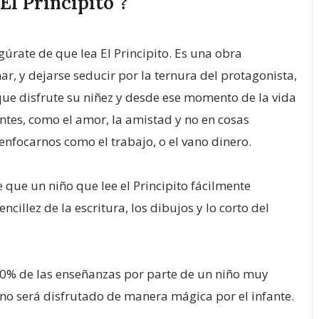
El Principito"?
rate de que lea El Principito. Es una obra
ar, y dejarse seducir por la ternura del protagonista,
e disfrute su niñez y desde ese momento de la vida
tes, como el amor, la amistad y no en cosas
enfocarnos como el trabajo, o el vano dinero.
e que un niño que lee el Principito fácilmente
cillez de la escritura, los dibujos y lo corto del
100% de las enseñanzas por parte de un niño muy
 no será disfrutado de manera mágica por el infante.