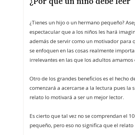
¿Por qué un niño debe leer "
¿Tienes un hijo o un hermano pequeño? Asegú
espectacular que a los niños les hará imagin
además de servir como un motivador para qu
se enfoquen en las cosas realmente importan
irrelevantes en las que los adultos amamos 
Otro de los grandes beneficios es el hecho d
comenzará a acercarse a la lectura pues la sen
relato lo motivará a ser un mejor lector.
Es cierto que tal vez no se comprendan el 
pequeño, pero eso no significa que el relato